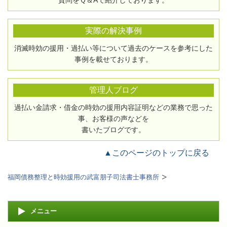
質問をＱ＆Aで紹介しております。
実際の解決事例
消滅時効の援用・過払い等について過去のケースを参考にした
事例を載せております。
管理人ブログ
過払い金請求・借金の時効の援用内容証明などの業務で思った
事、お客様の声などを
書いたブログです。
▲このページのトップに戻る
福岡債務整理と時効援用の武富朋子司法書士事務所
メニュー