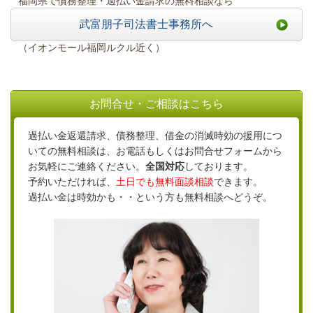
福岡県で債務整理・過払い金請求の無料相談なら
武富朋子司法書士事務所へ
（イオンモール福岡ルクル近く）
お問合せ・ご相談はこちら
過払い金返還請求、債務整理、借金の消滅時効の援用につ
いての無料相談は、お電話もしくはお問合せフォームから
お気軽にご連絡ください。
全国対応
しております。
予約いただければ、
土日でも無料面談相談
できます。
過払い金は時効かも・・という方も無料相談へどうぞ。