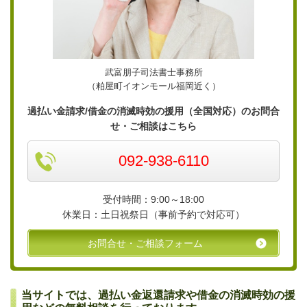
武富朋子司法書士事務所
（粕屋町イオンモール福岡近く）
過払い金請求/借金の消滅時効の援用（全国対応）のお問合
せ・ご相談はこちら
092-938-6110
受付時間：9:00～18:00
休業日：土日祝祭日（事前予約で対応可）
お問合せ・ご相談フォーム
当サイトでは、過払い金返還請求や借金の消滅時効の援