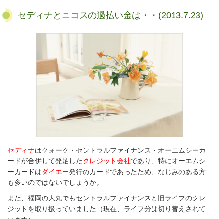
セディナとニコスの過払い金は・・(2013.7.23)
セディナ
はクォーク・セントラルファイナンス・オーエムシーカ
ードが合併して発足した
クレジット会社
であり、特にオーエムシ
ーカードは
ダイエー
発行のカードであったため、なじみのある方
も多いのではないでしょうか。
また、福岡の大丸でもセントラルファイナンスと旧ライフのクレ
ジットを取り扱っていました（現在、ライフ分は切り替えされて