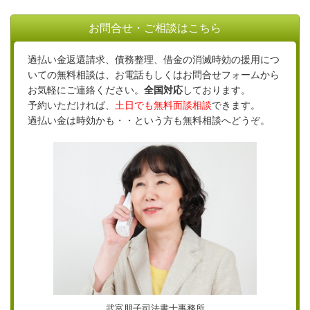
お問合せ・ご相談はこちら
過払い金返還請求、債務整理、借金の消滅時効の援用につ
いての無料相談は、お電話もしくはお問合せフォームから
お気軽にご連絡ください。
全国対応
しております。
予約いただければ、
土日でも無料面談相談
できます。
過払い金は時効かも・・という方も無料相談へどうぞ。
武富朋子司法書士事務所