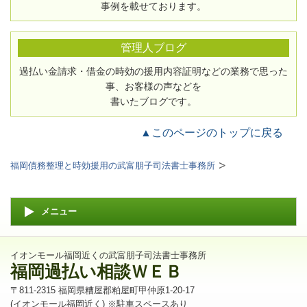
事例を載せております。
管理人ブログ
過払い金請求・借金の時効の援用内容証明などの業務で思った
事、お客様の声などを
書いたブログです。
▲このページのトップに戻る
福岡債務整理と時効援用の武富朋子司法書士事務所
メニュー
イオンモール福岡近くの武富朋子司法書士事務所
福岡過払い相談ＷＥＢ
〒811-2315 福岡県糟屋郡粕屋町甲仲原1-20-17
(イオンモール福岡近く) ※駐車スペースあり