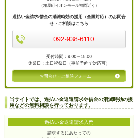
（粕屋町イオンモール福岡近く）
過払い金請求/借金の消滅時効の援用（全国対応）のお問合
せ・ご相談はこちら
092-938-6110
受付時間：9:00～18:00
休業日：土日祝祭日（事前予約で対応可）
お問合せ・ご相談フォーム
当サイトでは、過払い金返還請求や借金の消滅時効の援
用などの無料相談を行っております。
過払い金返還請求入門
請求するにあたっての