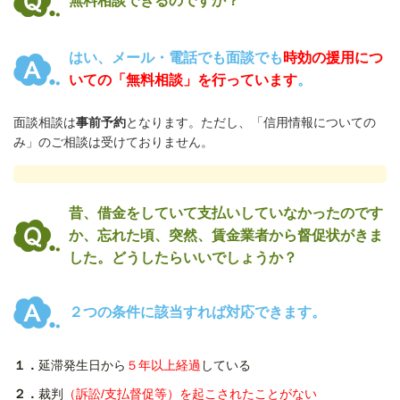
無料相談できるのですか？
はい、メール・電話でも面談でも
時効の援用につ
いての「無料相談」を行っています
。
面談相談は
事前予約
となります。ただし、「信用情報についての
み」のご相談は受けておりません。
昔、借金をしていて支払いしていなかったのです
か、忘れた頃、突然、賃金業者から督促状がきま
した。どうしたらいいでしょうか
？
２つの条件に該当すれば対応できます。
１．
延滞発生日から
５年以上経過
している
２．
裁判
（訴訟
/
支払督促等）を起こされたことがない