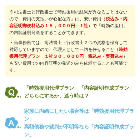
※司法書士と行政書士で時効援用の結果が異なることはない
ので、費用の支払いが心配な方」は、安い費用（
税込み・内
容証明郵便料込み１５，０００円－１社
）で「時効の援用」
の内容証明発送をすることができます。
・当事務所では、司法書士・行政書士２つの資格を保有して
対応していますので、代理人として一切を任せること（
時効
援用代理プラン １社３０，０００円 税込み・実費込み
）
も安い費用での内容証明の発送のみを依頼することも可能で
す。
「時効援用代理プラン」「内容証明作成プラン」
どちらにするか、迷う時は？
家族に内緒にしたい場合等は「時効援用代理プラ
ン」
高額債務や裁判が不明等なら「内容証明作成プラ
ン」