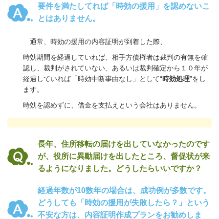
要件を満たしてれば「時効の援用」を認めないこ
とはありません。
通常、時効の援用の内容証明が到着した際、
時効期間を経過していれば、相手方債権者は裁判の有無を確
認し、裁判がされていない、あるいは裁判確定から１０年が
経過していれば「時効中断事由なし」として“
時効処理
”をし
ます。
時効を認めずに、借金を支払えという会社はありません。
長年、住所移転の届けを出していなかったのです
が、役所に異動届けを出したところ、督促状が来
るようになりました。どうしたらいいですか？
経過年数が10数年の場合は、成功例が多数です。
どうしても「時効の援用が失敗したら？」という
不安な方は、内容証明作成プランをお勧めしま