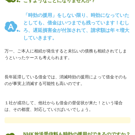
こすようなことになりませんか？
「時効の援用」をしない限り、時効になっていた
としても、借金はいつまでも残っています！むし
ろ、遅延損害金が付加されて、請求額は年々増大
していきます。
万一、ご本人に相続が発生すると未払いの債務も相続されてしま
うといったケースも考えられます。
長年延滞している借金では、消滅時効の援用によって借金そのも
のが事実上消滅する可能性も高いのです。
１社が成功して、他社からも借金の督促状が来た！という場合
は、その都度、対応していけばいいでしょう。
NHK放送受信料も時効の援用ができるのですか？