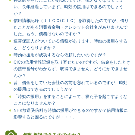
特定調停をしたことがあるのですが、払えなくなってしま
い、長年経過しています。時効の援用はできるのでしょう
か？
信用情報記録（ＪＩＣＣ
/
ＣＩＣ）を取得したのですが、借り
たことがある消費者金融・クレジット会社名がありませんで
した。
もう、債務はないのですか？
連帯保証人がついている債務があります。時効の援用をする
と、どうなりますか？
時効の援用が成功するなら依頼したいのですが？
CICの信用情報記録を取り寄せたいのですが、借金をしたとき
の携帯番号がわからず、取得できません。どうにかできませ
んか？
昔、借金をしていた会社の名前を忘れているのですが、時効
の援用はできるのでしょうか？
「時効の援用」をすることによって、寝た子を起こすような
ことになりませんか？
NHK放送受信料も時効の援用ができるのですか？信用情報に
影響すると困るのですが・・・。