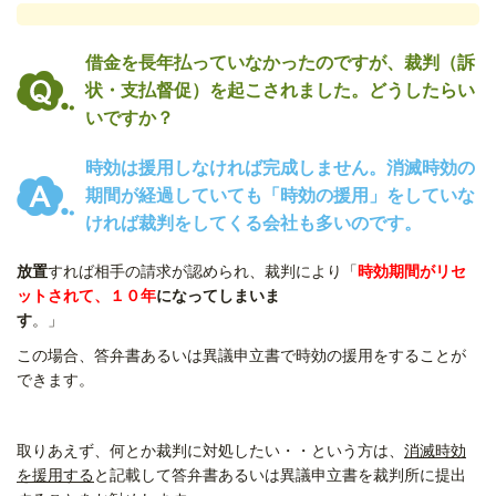
借金を長年払っていなかったのですが、裁判（訴
状・支払督促）を起こされました。どうしたらい
いですか？
時効は援用しなければ完成しません。消滅時効の
期間が経過していても「時効の援用」をしていな
ければ裁判をしてくる会社も多いのです。
放置
すれば相手の請求が認められ、裁判により「
時効期間がリセ
ットされて、１０年
になってしまいま
す
。」
この場合、答弁書あるいは異議申立書で時効の援用をすることが
できます。
取りあえず、何とか裁判に対処したい・・という方は、
消滅時効
を援用する
と記載して答弁書あるいは異議申立書を裁判所に提出