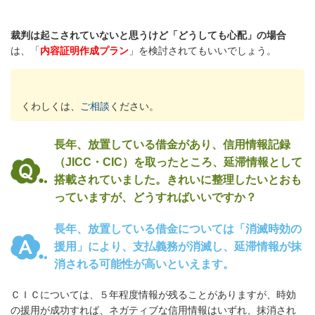
裁判は起こされていないと思うけど「どうしても心配」の場合
は、「
内容証明作成プラン
」を検討されてもいいでしょう。
くわしくは、
ご相談
ください。
長年、放置している借金があり、信用情報記録
（JICC・CIC）を取ったところ、延滞情報として
搭載されていました。きれいに整理したいとおも
っていますが、どうすればいいですか？
長年、放置している借金については「消滅時効の
援用」により、支払義務が消滅し、延滞情報が抹
消される可能性が高いといえます。
ＣＩＣについては、５年程度情報が残ることがありますが、時効
の援用が成功すれば、ネガティブな信用情報はいずれ、抹消され