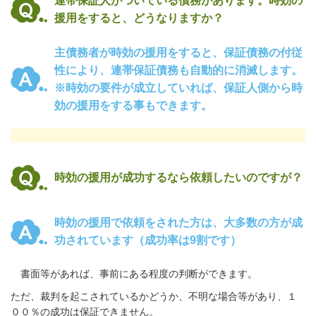
連帯保証人がついている債務があります。時効の
援用をすると、どうなりますか？
主債務者が時効の援用をすると、保証債務の付従
性により、連帯保証債務も自動的に消滅します。
※時効の要件が成立していれば、保証人側から時
効の援用をする事もできます。
時効の援用が成功するなら依頼したいのですが？
時効の援用で依頼をされた方は、大多数の方が成
功されています（成功率は9割です）
書面等があれば、事前にある程度の判断ができます。
ただ、裁判を起こされているかどうか、不明な場合等があり、１
００％の成功は保証できません。