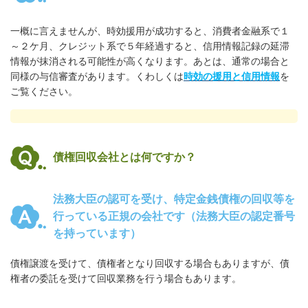
一概に言えませんが、時効援用が成功すると、消費者金融系で１
～２ケ月、クレジット系で５年経過すると、信用情報記録の延滞
情報が抹消される可能性が高くなります。あとは、通常の場合と
同様の与信審査があります。くわしくは
時効の援用と信用情報
を
ご覧ください。
債権回収会社とは何ですか？
法務大臣の認可を受け、
特定金銭債権の回収等を
行っている正規の会社
です（法務大臣の認定番号
を持っています）
債権譲渡を受けて、債権者となり回収する場合もありますが、債
権者の委託を受けて回収業務を行う場合もあります。