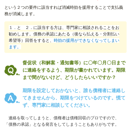
という２つの要件に該当すれば消滅時効を援用することで支払義
務が消滅します。
１．
と ２．に該当する方は、専門家に相談されることをお
勧めします。債務の承認にあたる（後なら払える・分割払い
希望等）回答をすると、
時効の援用ができなくなってしまい
ます。
督促状（和解案・通知書等）に〇年〇月〇日まで
に連絡をするよう、期限が書かれています。期限
まで間がないけど、どうしたらいいですか？
期限を設定しておかないと、誰も債権者に連絡し
てきませんから、期限をつけているのです。
慌て
ず、専門家に相談してください。
連絡を取ってしまうと、債権者は債権回収のプロですので、
「債務の承認」となる発言をしてしまうこともありがちです。