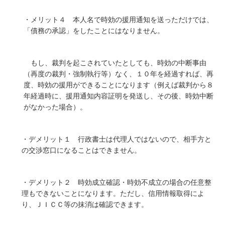
・メリット４ 本人名で時効の援用通知を送っただけでは、
「債務の承認」をしたことにはなりません。
もし、裁判を起こされていたとしても、時効の中断事由
（再度の裁判・強制執行等）なく、１０年を経過すれば、再
度、時効の援用ができることになります（例えば裁判から８
年経過時に、援用通知内容証明を発送し、その後、時効中断
がなかった場合）。
・デメリット１ 行政書士は代理人ではないので、相手方と
の交渉窓口になることはできません。
・デメリット２ 時効成立確認・時効不成立の場合の任意整
理もできないことになります。ただし、
信用情報取得によ
り、ＪＩＣＣ等の抹消は確認できます。