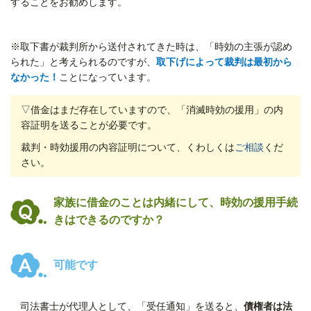
することをお勧めします。
※取下書が裁判所から送付されてきた時は、「時効の主張が認め
られた」と考えられるのですが、
取下げによって裁判は最初から
なかった！
ことになっています。
▽借金はまだ存在していますので、「消滅時効の援用」の内
容証明を送ることが必要です。
裁判・時効援用の内容証明について、くわしくは
ご相談
くだ
さい。
家族に借金のことは内緒にして、時効の援用手続
きはできるのですか？
可能です
司法書士が代理人として、「受任通知」を送ると、
債権者は法