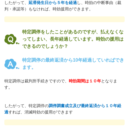
したがって、
延滞発生日から５年を経過
し、時効の中断事由（裁
判・承認等）もなければ、時効援用ができます。
特定調停をしたことがあるのですが、払えなくな
ってしまい、長年経過しています。時効の援用は
できるのでしょうか？
特定調停の最終返済から10年経過していればでき
ます。
特定調停は裁判所手続きですので、
時効期間は１０年
となりま
す。
したがって、特定調停の
調停調書成立及び最終返済から１０年経
過
すれば、消滅時効の援用ができます