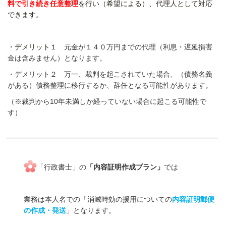
料で引き続き任意整理
を行い（希望による）、代理人として対応
できます。
・デメリット１
元金が１４０万円までの代理（利息・遅延損害
金は含みません）となります。
・デメリット２ 万一、裁判を起こされていた場合、（債務名義
がある）債務整理に移行するか、辞任となる可能性があります。
（※裁判から10年未満しか経っていない場合に起こる可能性で
す）
「行政書士」の
「内容証明作成プラン」
では
業務は本人名での「消滅時効の援用についての
内容証明郵便
の作成・発送
」となります。