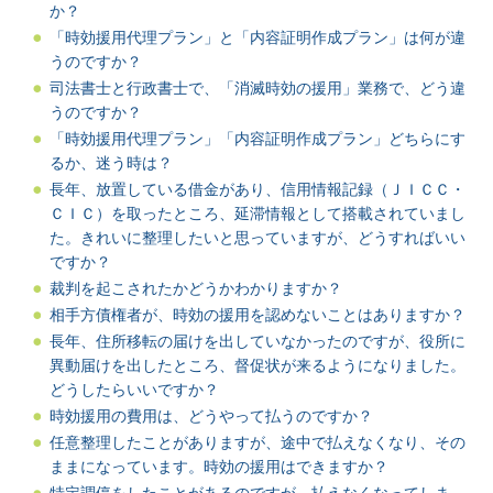
か？
「時効援用代理プラン」と「内容証明作成プラン」は何が違
うのですか？
司法書士と行政書士で、「消滅時効の援用」業務で、どう違
うのですか？
「時効援用代理プラン」「内容証明作成プラン」どちらにす
るか、迷う時は？
長年、放置している借金があり、信用情報記録（ＪＩＣＣ・
ＣＩＣ）を取ったところ、延滞情報として搭載されていまし
た。きれいに整理したいと思っていますが、どうすればいい
ですか？
裁判を起こされたかどうかわかりますか？
相手方債権者が、時効の援用を認めないことはありますか？
長年、住所移転の届けを出していなかったのですが、役所に
異動届けを出したところ、督促状が来るようになりました。
どうしたらいいですか？
時効援用の費用は、どうやって払うのですか？
任意整理したことがありますが、途中で払えなくなり、その
ままになっています。時効の援用はできますか？