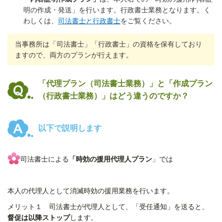
明の作成・発送」を行います。行政書士業務となります。く
わしくは、
司法書士と行政書士
をご覧ください。
当事務所は「司法書士」「行政書士」の資格を保有しており
ますので、両方のプランが行えます。
「代理プラン
（司法書士業務）
」と「作成プラン
（行政書士業務）
」はどう違うのですか？
以下で説明します
司法書士による
「時効の援用代理人プラン
」では
本人の代理人として消滅時効の援用業務を行います。
メリット１
司法書士が代理人として、「受任通知」を送ると、
督促は以降ストップ
します。