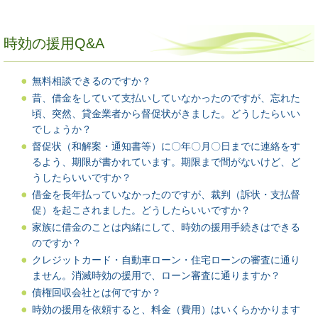
時効の援用Q&A
無料相談できるのですか？
昔、借金をしていて支払いしていなかったのですが、忘れた
頃、突然、貸金業者から督促状がきました。どうしたらいい
でしょうか？
督促状（和解案・通知書等）に〇年〇月〇日までに連絡をす
るよう、期限が書かれています。期限まで間がないけど、ど
うしたらいいですか？
借金を長年払っていなかったのですが、裁判（訴状・支払督
促）を起こされました。どうしたらいいですか？
家族に借金のことは内緒にして、時効の援用手続きはできる
のですか？
クレジットカード・自動車ローン・住宅ローンの審査に通り
ません。消滅時効の援用で、ローン審査に通りますか？
債権回収会社とは何ですか？
時効の援用を依頼すると、料金（費用）はいくらかかります