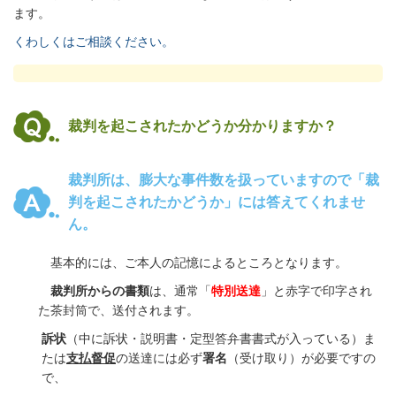
ます。
くわしくはご相談ください。
裁判を起こされたかどうか分かりますか？
裁判所は、膨大な事件数を扱っていますので「裁
判を起こされたかどうか」には答えてくれませ
ん。
基本的には、ご本人の記憶によるところとなります。
裁判所からの書類
は、通常「
特別送達
」と赤字で印字され
た茶封筒で、送付されます。
訴状
（中に訴状・説明書・定型答弁書書式が入っている）ま
たは
支払督促
の送達には必ず
署名
（受け取り）が必要ですの
で、