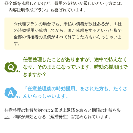
◎全部を依頼したいけど、費用の支払いが厳しいという方には、
「内容証明作成プラン」も喜ばれています。
☆代理プランの場合でも、未払い債務が
数社あるが、１社
の時効援用が成功してから、また依頼をするといった形で
全部の債権者の負債がすべて終了した方もいらっしゃいま
す。
任意整理したことがありますが、途中で払えなく
なり、そのままになっています。時効の援用はで
きますか？
「任意整理後の時効援用」
をされた方も、たくさ
んいらっしゃいます。
任意整理の和解契約では
２回以上返済を怠ると期限の利益を失
い
、和解が無効となる（
延滞発生
）旨定められています。