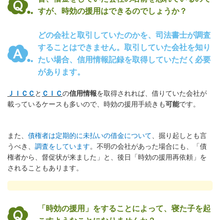
すが、時効の援用はできるのでしょうか？
どの会社と取引していたのかを、司法書士が調査
することはできません。取引していた会社を知り
たい場合、信用情報記録を取得していただく必要
があります。
ＪＩＣＣ
と
ＣＩＣ
の
信用情報
を取得されれば、借りていた会社が
載っているケースも多いので、時効の援用手続きも
可能
です。
また、
債権者は定期的に未払いの借金について
、掘り起しとも言
うべき、
調査をしています
。不明の会社があった場合にも、「債
権者から、督促状が来ました」と、後日「時効の援用再依頼」を
されることもあります。
「時効の援用」をすることによって、寝た子を起