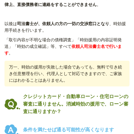
律上、直接債務者に連絡をすることができません
。
以後は
司法書士が、依頼人の方の一切の交渉窓口となり
、時効援
用手続きを行います。
「取引内容が不明な場合の債権調査」「時効援用の内容証明発
送」「時効の成立確認」等、すべて
依頼人司法書士名で行いま
す
。
万一、時効の援用が失敗した場合であっても、無料で引き続
き任意整理を行い、代理人として対応できますので、ご家族
にはわかることはありません。
クレジットカード・自動車ローン・住宅ローンの
審査に通りません。消滅時効の援用で、ローン審
査に通りますか？
条件を満たせば通る可能性が高くなります