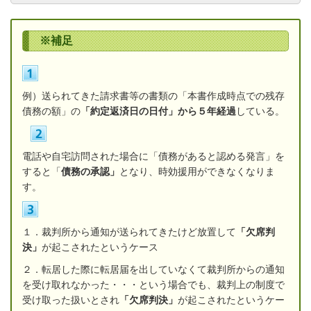
※補足
例）送られてきた請求書等の書類の「本書作成時点での残存
債務の額」の
「約定返済日の日付」から５年経過
している。
電話や自宅訪問された場合に「債務があると認める発言」を
すると「
債務の承認」
となり、時効援用ができなくなりま
す。
１．裁判所から通知が送られてきたけど放置して
「欠席判
決」
が起こされたというケース
２．転居した際に転居届を出していなくて裁判所からの通知
を受け取れなかった・・・という場合でも、裁判上の制度で
受け取った扱いとされ
「欠席判決」
が起こされたというケー