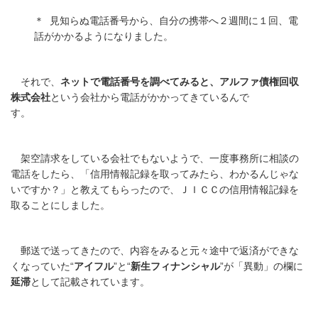
＊
見知らぬ電話番号から、自分の携帯へ２週間に１回、電
話がかかるようになりました。
それで、
ネットで電話番号を調べてみると、アルファ債権回収
株式会社
という会社から電話がかかってきているんで
す。
架空請求をしている会社でもないようで、一度事務所に相談の
電話をしたら、「信用情報記録を取ってみたら、わかるんじゃな
いですか？」と教えてもらったので、ＪＩＣＣの信用情報記録を
取ることにしました。
郵送で送ってきたので、内容をみると元々途中で返済ができな
くなっていた“
アイフル
”と“
新生フィナンシャル
”が「異動」の欄に
延滞
として記載されています。