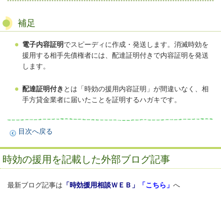
補足
電子内容証明
でスピーディに作成・発送します。消滅時効を
援用する相手先債権者には、配達証明付きで内容証明を発送
します。
配達証明付き
とは「時効の援用内容証明」が間違いなく、相
手方貸金業者に届いたことを証明するハガキです。
目次へ戻る
時効の援用を記載した外部ブログ記事
最新ブログ記事は
「時効援用相談ＷＥＢ」
「
こちら
」
へ