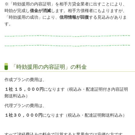
※「時効援用の内容証明」を相手方貸金業者に出すことにより、
時効が完成し
借金が消滅
します。相手方債権者にもよりますが、
「時効援用の成功」により、
信用情報が回復
する見込みがありま
す。
「時効援用の内容証明」の料金
作成プランの費用は、
１社 １５，０００円
になります（税込み・配達証明付き内容証明
郵送料込み）
代理プランの費用は、
１社３０，０００円
になります（税込み・配達証明郵送料込み）
すべて諸経費込みの料金で計算すると業界内では安価な方です。