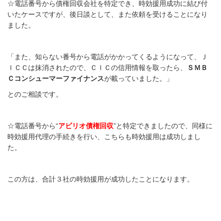
☆電話番号から債権回収会社を特定でき、時効援用成功
に結び付
いたケースですが、後日談として、また依頼を受けることになり
ました。
「また、知らない番号から電話がかかってくるようになって、Ｊ
ＩＣＣは抹消されたので、ＣＩＣの信用情報を取ったら、
ＳＭＢ
Ｃコンシューマーファイナンス
が載っていました。」
とのご相談です。
☆電話番号から“
アビリオ債権回収
”と特定できましたので、同様に
時効援用代理の手続きを行い、こちらも時効援用は成功しまし
た。
この方は、合計３社の時効援用が成功したことになります。