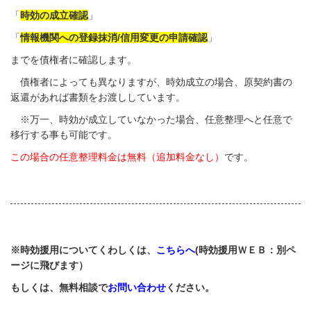
「
時効の成立確認
」
「
情報機関への登録抹消/信用変更の申請確認
」
までを債権者に確認します。
債権者によっても異なりますが、時効成立の場合、原契約書の
返還があれば書類をお渡ししています。
※万一、時効が成立していなかった場合、任意整理へと任意で
移行する事も可能です。
この場合の任意整理料金は無料（追加料金なし）
です。
※時効援用についてくわしくは、
こちらへ
(時効援用ＷＥＢ：別ペ
ージに飛びます）
もしくは、無料相談で
お問い合わせ
ください。