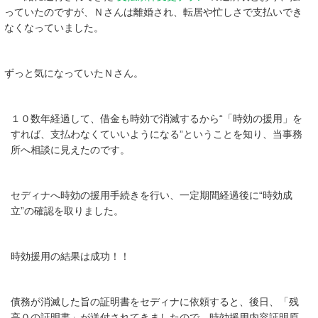
っていたのですが、Ｎさんは離婚され、転居や忙しさで支払いでき
なくなっていました。
ずっと気になっていたＮさん。
１０数年経過して、借金も時効で消滅するから“「時効の援用」を
すれば、支払わなくていいようになる”ということを知り、当事務
所へ相談に見えたのです。
セディナへ時効の援用手続きを行い、一定期間経過後に“時効成
立”の確認を取りました。
時効援用の結果は成功！！
債務が消滅した旨の証明書をセディナに依頼すると、後日、「残
高０の証明書」が送付されてきましたので、時効援用内容証明原