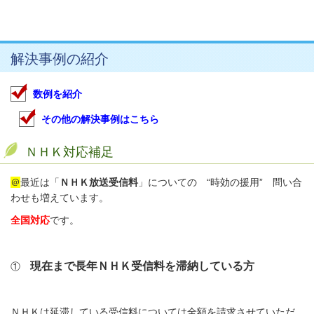
・
解決事例の紹介
数例を紹介
その他の解決事例はこちら
ＮＨＫ対応補足
＠
最近は「
ＮＨＫ放送受信料
」についての “時効の援用” 問い合
わせも増えています。
全国対応
です。
現在まで長年ＮＨＫ受信料を滞納している方
①
ＮＨＫは延滞している受信料については全額を請求させていただ