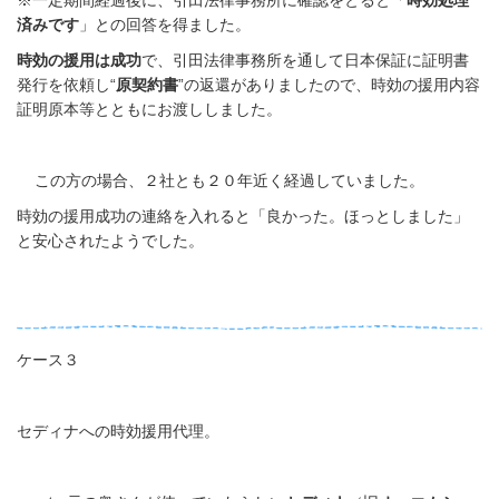
※一定期間経過後に、引田法律事務所に確認をとると「
時効処理
済みです
」との回答を得ました。
時効の援用は成功
で、引田法律事務所を通して日本保証に証明書
発行を依頼し“
原契約書
”の返還がありましたので、時効の援用内容
証明原本等とともにお渡ししました。
この方の場合、２社とも２０年近く経過していました。
時効の援用成功の連絡を入れると「良かった。ほっとしました」
と安心されたようでした。
ケース３
セディナへの時効援用代理。