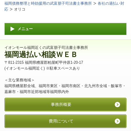
福岡債務整理と時効援用の武富朋子司法書士事務所
各社の過払い対
応
オリコ
メニュー
イオンモール福岡近くの武富朋子司法書士事務所
福岡過払い相談ＷＥＢ
〒811-2315 福岡県糟屋郡粕屋町甲仲原1-20-17
(イオンモール福岡近く) ※駐車スペースあり
＜主な業務地域＞
福岡県糟屋郡全域、福岡市東区・福岡市南区・北九州市全域・飯塚市・
嘉麻市・福岡市近郊地域等福岡県内外
事務所概要
費用について