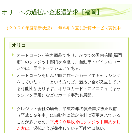
オリコへの過払い金返還請求【福岡】
（２０２０年度最新状況） 無料引き直し計算サービス実施中！
オリコ
オートローンが主力商品であり、かつての国内信販(福岡
市）のクレジット部門を承継し、自動車・バイクのロー
ンでは、国内トップシェアである。
オートローンを組んだ時に作ったカードでキャッシング
をしていた・・・という方など、過払い金が発生してい
る可能性があります。オリコカード・アメニティ（キャ
ッシング専用）などのカード事業も展開。
クレジット会社の場合、平成22年の貸金業法改正以前
（平成１９年中）に自動的に法定金利に変更されている
ことが多いため、
平成２０年以降にクレジット契約をし
た方は
、過払い金が発生している可能性は低い。