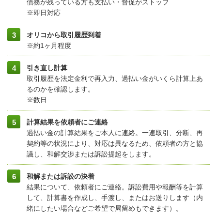
債務が残っている方も支払い・督促がストップ
※即日対応
オリコ
から取引履歴到着
※約1ヶ月程度
引き直し計算
取引履歴を法定金利で再入力、過払い金がいくら計算上あ
るのかを確認します。
※数日
計算結果を依頼者にご連絡
過払い金の計算結果をご本人に連絡。一連取引、分断、再
契約等の状況により、対応は異なるため、依頼者の方と協
議し、和解交渉または訴訟提起をします。
和解または訴訟の決着
結果について、依頼者にご連絡。訴訟費用や報酬等を計算
して、計算書を作成し、手渡し、またはお送りします（内
緒にしたい場合などご希望で局留めもできます）。