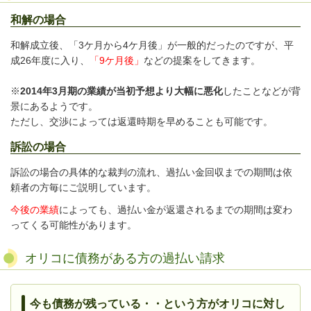
和解の場合
和解成立後、「3ケ月から4ケ月後」が一般的だったのですが、平
成26年度に入り、
「9ケ月後」
などの提案をしてきます。
※
2014年3月期の業績が当初予想より大幅に悪化
したことなどが背
景にあるようです。
ただし、交渉によっては返還時期を早めることも可能です。
訴訟の場合
訴訟の場合の具体的な裁判の流れ、過払い金回収までの期間は依
頼者の方毎にご説明しています。
今後の業績
によっても、過払い金が返還されるまでの期間は変わ
ってくる可能性があります。
オリコに債務がある方の過払い請求
今も債務が残っている・・という方がオリコに対し