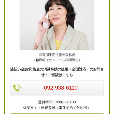
武富朋子司法書士事務所
（粕屋町イオンモール福岡近く）
過払い金請求/借金の消滅時効の援用（全国対応）のお問合
せ・ご相談はこちら
092-938-6110
受付時間：9:00～18:00
休業日：土日祝祭日（事前予約で対応可）