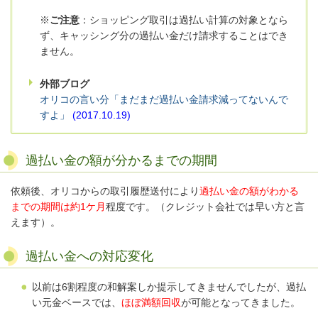
※
ご注意
：
ショッピング取引は過払い計算の対象となら
ず、キャッシング分の過払い金だけ請求することはでき
ません。
外部ブログ
オリコの言い分「まだまだ過払い金請求減ってないんで
すよ」
(2017.10.19)
過払い金の額が分かるまでの期間
依頼後、オリコからの取引履歴送付により
過払い金の額がわかる
までの期間は約1ケ月
程度です。（クレジット会社では早い方と言
えます）。
過払い金への対応変化
以前は6割程度の和解案しか提示してきませんでしたが、過払
い元金ベースでは、
ほぼ満額回収
が可能となってきました。