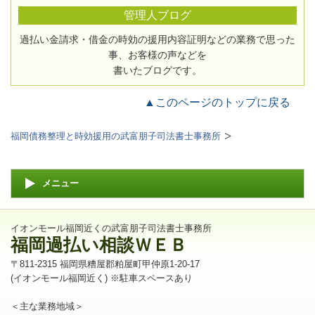
管理人ブログ
過払い金請求・借金の時効の援用内容証明などの業務で思った
事、お客様の声などを
書いたブログです。
▲このページのトップに戻る
福岡債務整理と時効援用の武富朋子司法書士事務所
メニュー
イオンモール福岡近くの武富朋子司法書士事務所
福岡過払い相談ＷＥＢ
〒811-2315 福岡県糟屋郡粕屋町甲仲原1-20-17
(イオンモール福岡近く) ※駐車スペースあり
＜主な業務地域＞