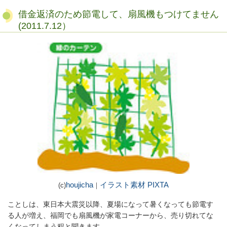
借金返済のため節電して、扇風機もつけてません
(2011.7.12）
houjicha
イラスト素材 PIXTA
(c)
｜
ことしは、東日本大震災以降、夏場になって暑くなっても節電す
る人が増え、福岡でも扇風機が家電コーナーから、売り切れてな
くなってしまう程と聞きます。