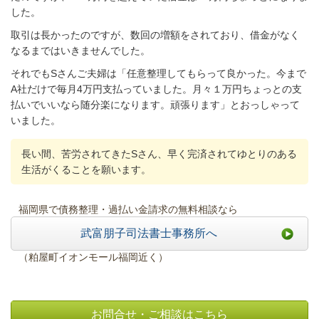
した。
取引は長かったのですが、数回の増額をされており、借金がなく
なるまではいきませんでした。
それでもSさんご夫婦は「任意整理してもらって良かった。今まで
A社だけで毎月4万円支払っていました。月々１万円ちょっとの支
払いでいいなら随分楽になります。頑張ります」とおっしゃって
いました。
長い間、苦労されてきたSさん、早く完済されてゆとりのある
生活がくることを願います。
福岡県で債務整理・過払い金請求の無料相談なら
武富朋子司法書士事務所へ
（粕屋町イオンモール福岡近く）
お問合せ・ご相談はこちら