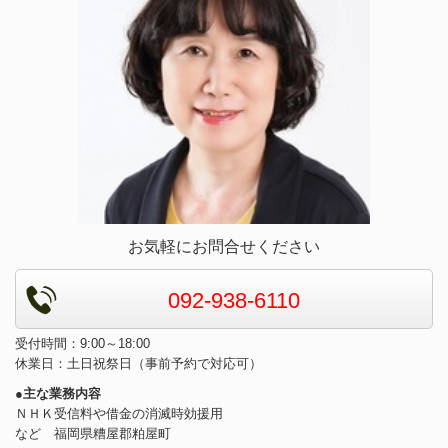
お気軽にお問合せください
092-938-6110
受付時間：9:00～18:00
休業日：土日祝祭日（事前予約で対応可）
●主な業務内容
ＮＨＫ受信料や借金の消滅時効援用
など 福岡県糟屋郡粕屋町