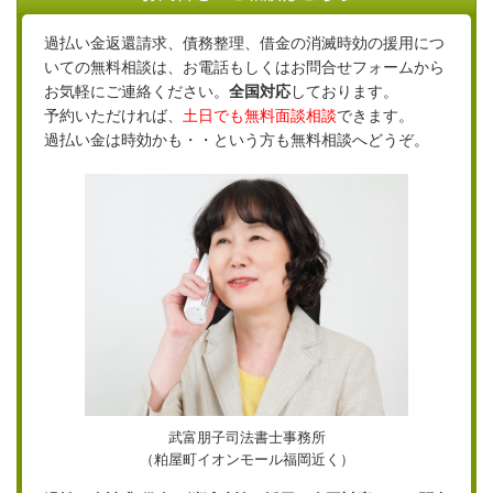
過払い金返還請求、債務整理、借金の消滅時効の援用につ
いての無料相談は、お電話もしくはお問合せフォームから
お気軽にご連絡ください。
全国対応
しております。
予約いただければ、
土日でも無料面談相談
できます。
過払い金は時効かも・・という方も無料相談へどうぞ。
武富朋子司法書士事務所
（粕屋町イオンモール福岡近く）