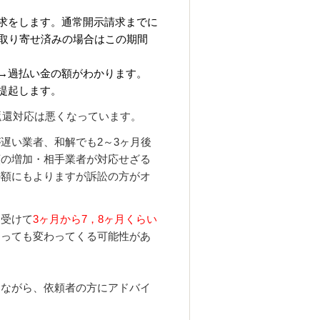
求をします。通常開示請求までに
歴取り寄せ済みの場合はこの期間
→過払い金の額がわかります。
提起します。
返還対応は悪くなっています。
遅い業者、和解でも2～3ヶ月後
額の増加・相手業者が対応せざる
の額にもよりますが訴訟の方がオ
を受けて
3ヶ月から7，8ヶ月くらい
よっても変わってくる可能性があ
ながら、依頼者の方にアドバイ