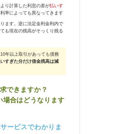
より計算した利息の差が
払いす
約利率によっても異なってきます
あります。逆に法定金利金利内で
くても現在の残高がそっくり残る
10年以上取引があっても債務
払いすぎた分だけ借金残高は減
請求できますか？
い場合はどうなります
算サービスでわかりま