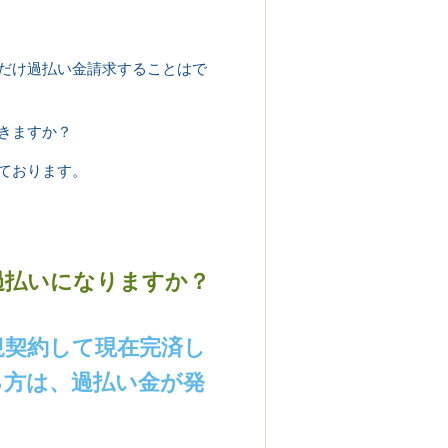
だけ過払い金請求することはで
きますか？
ております。
過払いになりますか？
規契約して現在完済し
る方は、過払い金が発
。