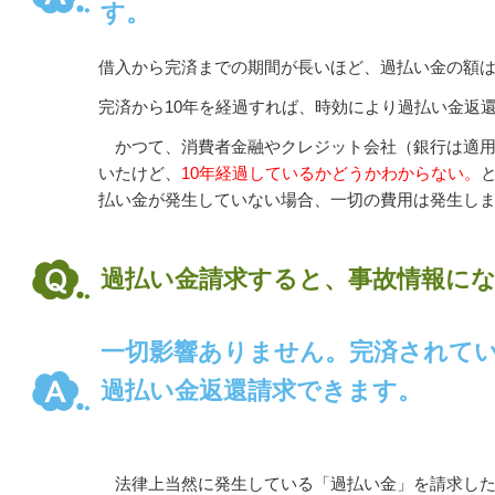
す。
借入から完済までの期間が長いほど、過払い金の額
完済から10年を経過すれば、時効により過払い金返
かつて、消費者金融やクレジット会社（銀行は適用
いたけど、
10年経過しているかどうかわからない。
払い金が発生していない場合、一切の費用は発生し
過払い金請求すると、事故情報に
一切影響ありません。完済されて
過払い金返還請求できます。
法律上当然に発生している「過払い金」を請求した