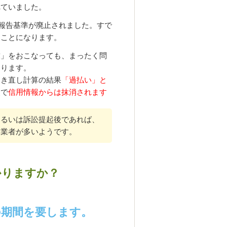
れていました。
の報告基準が廃止されました。すで
たことになります。
求」をおこなっても、まったく問
なります。
引き直し計算の結果
「過払い」と
点で
信用情報からは抹消されます
あるいは訴訟提起後であれば、
金業者が多いようです。
かりますか？
の期間を要します。