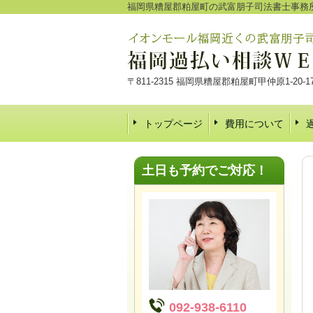
福岡県糟屋郡粕屋町の武富朋子司法書士事務
〒811-2315 福岡県糟屋郡粕屋町甲仲原1-20-
トップページ
費用について
土日も予約でご対応！
092-938-6110