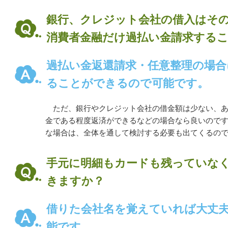
銀行、クレジット会社の借入はそ
消費者金融だけ過払い金請求する
過払い金返還請求・任意整理の場合
ることができるので可能です。
ただ、銀行やクレジット会社の借金額は少ない、あ
金である程度返済ができるなどの場合なら良いので
な場合は、全体を通して検討する必要も出てくるの
手元に明細もカードも残っていな
きますか？
借りた会社名を覚えていれば大丈
能です。