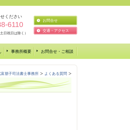
合せください
お問合せ
38-6110
交通・アクセス
00(土日祝日は除く）
事務所概要
お問合せ・ご相談
グ
武富朋子司法書士事務所
よくある質問