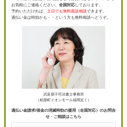
お気軽にご連絡ください。
全国対応
しております。
予約いただければ、
土日でも無料面談相談
できます。
過払い金は時効かも・・という方も無料相談へどうぞ。
武富朋子司法書士事務所
（粕屋町イオンモール福岡近く）
過払い金請求/借金の消滅時効の援用（全国対応）のお問合
せ・ご相談はこちら