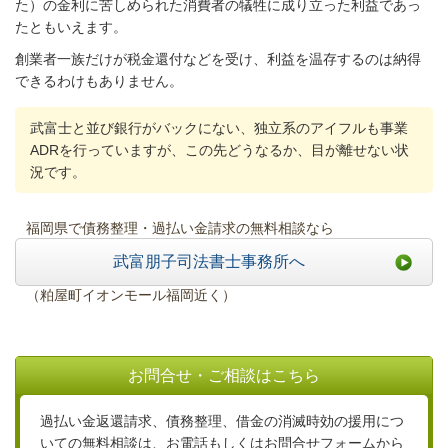
た）の金利に苦しめられた消費者の犠牲に成り立った利益であっ
たともいえます。
創業者一族だけが税金還付などを受け、利益を温存するのは納得
できるわけもありません。
武富士と並び銀行がバックにない、独立系のアイフルも事業
ADRを行っていますが、この先どうなるか、目が離せない状
況です。
福岡県で債務整理・過払い金請求の無料相談なら
武富朋子司法書士事務所へ
（粕屋町イオンモール福岡近く）
お問合せ・ご相談はこちら
過払い金返還請求、債務整理、借金の消滅時効の援用につ
いての無料相談は、お電話もしくはお問合せフォームから