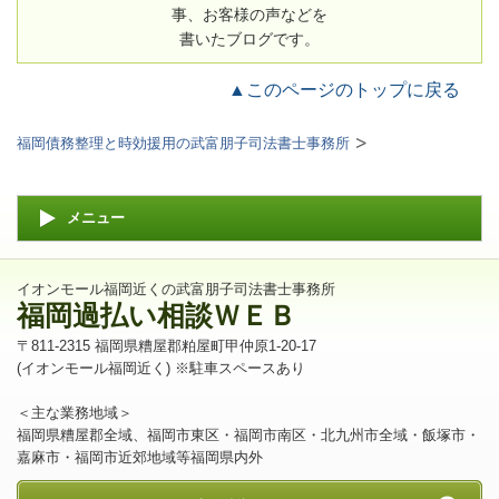
事、お客様の声などを
書いたブログです。
▲このページのトップに戻る
福岡債務整理と時効援用の武富朋子司法書士事務所
メニュー
イオンモール福岡近くの武富朋子司法書士事務所
福岡過払い相談ＷＥＢ
〒811-2315 福岡県糟屋郡粕屋町甲仲原1-20-17
(イオンモール福岡近く) ※駐車スペースあり
＜主な業務地域＞
福岡県糟屋郡全域、福岡市東区・福岡市南区・北九州市全域・飯塚市・
嘉麻市・福岡市近郊地域等福岡県内外