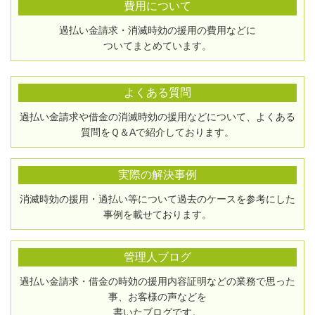
費用について
過払い金請求・消滅時効の援用の費用などに
ついてまとめています。
よくある質問
過払い金請求や借金の消滅時効の援用などについて、よくある
質問をＱ＆Aで紹介しております。
実際の解決事例
消滅時効の援用・過払い等について過去のケースを参考にした
事例を載せております。
管理人ブログ
過払い金請求・借金の時効の援用内容証明などの業務で思った
事、お客様の声などを
書いたブログです。