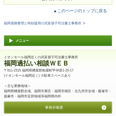
▲このページのトップに戻る
福岡債務整理と時効援用の武富朋子司法書士事務所
メニュー
イオンモール福岡近くの武富朋子司法書士事務所
福岡過払い相談ＷＥＢ
〒811-2315 福岡県糟屋郡粕屋町甲仲原1-20-17
(イオンモール福岡近く) ※駐車スペースあり
＜主な業務地域＞
福岡県糟屋郡全域、福岡市東区・福岡市南区・北九州市全域・飯塚市・
嘉麻市・福岡市近郊地域等福岡県内外
事務所概要